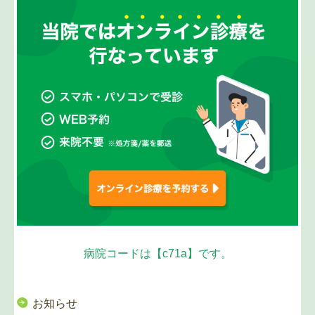
病院コードは【c71a】です。
お知らせ