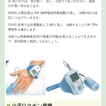
④ 見た目では、首が短く、太い。小顔で下あごが小さい。歯並
びが悪い等があります。
OSAS の重症度は AHI (無呼吸低呼吸指数)で表し、治療方針の決
定につなげていきます。
OSAS 患者では交通事故も 2.4倍と高く、治療することで約 70%
事故率も減少します。
当院では簡易検査(自宅で検査が可能)を受けることができますの
で、担当医師と相談してみましょう。
小児ワクチン接種