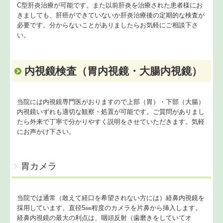
C型肝炎治療が可能です。また以前肝炎を治療された患者様にお
きましても、肝癌ができていないか肝炎治療後の定期的な検査が
必要です。分からないことがありましたらお気軽にご相談下さ
い。
内視鏡検査（胃内視鏡・大腸内視鏡）
当院には内視鏡専門医がおりますので上部（胃）・下部（大腸）
内視鏡いずれも適切な観察・処置が可能です。ご質問がありまし
たら外来で丁寧で分かりやすく説明をさせていただきます。気軽
にお声かけ下さい。
胃カメラ
当院では通常（敢えて経口を希望されない方には）経鼻内視鏡を
採用しています。直径5㎜程度のカメラを片鼻から挿入します。
経鼻内視鏡の最大の利点は、咽頭反射（歯磨きをしていてオ