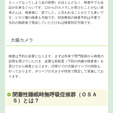
エッってなってしまうあの状態）がほとんどなく、検査中でも会
話が出来るぐらいです。口からのカメラしか受けたことがない患
者さんは、検査後に「楽でした」と言われることがとても多いで
す。ピロリ菌の検査も可能です。特別事前の検査予約は不要で、
当日の朝絶食で受診していただければ検査対応可能です。
大腸カメラ
検査は予約が必要となります。まずは外来で専門医師から検査の
説明を受けていただき、必要な前処置（下剤の内服や検査食）を
受けてから検査となります。日帰りでの大腸ポリープの切除も
行っております。ポリープの大きさや性状で限定して実施してお
ります。
閉塞性睡眠時無呼吸症候群（ＯＳＡ
Ｓ）とは？